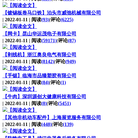
【阅读全文】
【镀锡板卷马口铁】
泊头市威弛机械有限公司
| 2022-01-11 | 阅读
(93)
|评论
(6225)
【阅读全文】
【网卡】
昆山华运茂电子有限公司
| 2022-01-11 | 阅读
(59171)
|评论
(87)
【阅读全文】
【剥线机】
浙江奥良电气有限公司
| 2022-01-11 | 阅读
(8142)
|评论
(949)
【阅读全文】
【手锯】
临海市品臻塑胶有限公司
| 2022-01-11 | 阅读
(84)
|评论
(1)
【阅读全文】
【牛肉】
深圳源创大健康科技有限公司
| 2022-01-11 | 阅读
(8)
|评论
(5451)
【阅读全文】
【其他非机动车配件】
上海展览服务有限公司
| 2022-01-11 | 阅读
(448)
|评论
(139)
【阅读全文】