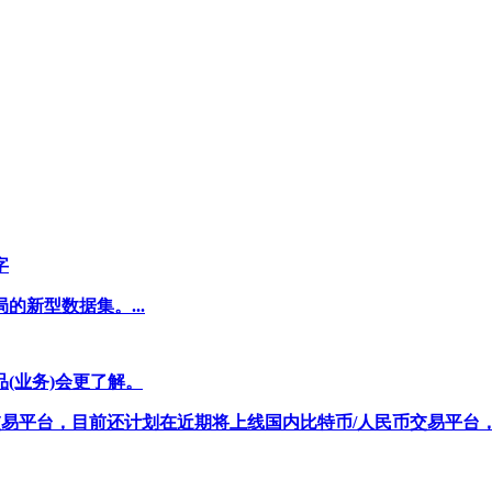
字
新型数据集。...
(业务)会更了解。
交易平台，目前还计划在近期将上线国内比特币/人民币交易平台，