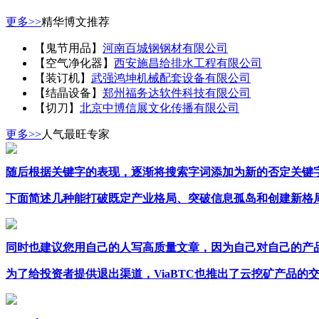
更多>>
精华博文推荐
【鬼节用品】
河南百城钢钢材有限公司
【空气净化器】
西安施昌给排水工程有限公司
【装订机】
武强鸿坤机械配套设备有限公司
【结晶设备】
郑州福务达软件科技有限公司
【切刀】
北京中博信展文化传播有限公司
更多>>
人气最旺专家
随后根据关键字的表现，逐渐将搜索字词添加为新的否定关键
下面简述几种能打破既定产业格局、突破信息孤岛和创建新格局的
同时也建议您用自己的人写高质量文章，因为自己对自己的产品
为了给投资者提供退出渠道，ViaBTC也推出了云挖矿产品的