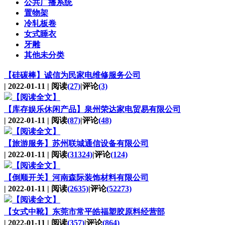
公共广播系统
置物架
冷轧板卷
女式睡衣
牙雕
其他未分类
【硅碳棒】
诚信为民家电维修服务公司
| 2022-01-11 | 阅读
(27)
|评论
(3)
【阅读全文】
【库存娱乐休闲产品】
泉州荣达家电贸易有限公司
| 2022-01-11 | 阅读
(87)
|评论
(48)
【阅读全文】
【旅游服务】
苏州联城通信设备有限公司
| 2022-01-11 | 阅读
(31324)
|评论
(124)
【阅读全文】
【倒顺开关】
河南森际装饰材料有限公司
| 2022-01-11 | 阅读
(2635)
|评论
(52273)
【阅读全文】
【女式中靴】
东莞市常平皓福塑胶原料经营部
| 2022-01-11 | 阅读
(357)
|评论
(864)