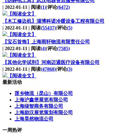
【防静电工具】
武汉电器售后服务有限公司
| 2022-01-11 | 阅读
(1)
|评论
(6472)
【阅读全文】
【木工修边机】
淄博科诺冷暖设备工程有限公司
| 2022-01-11 | 阅读
(55437)
|评论
(5)
【阅读全文】
【宝石首饰】
上海雨轩物流有限责任公司
| 2022-01-11 | 阅读
(4)
|评论
(7585)
【阅读全文】
【其他化学试剂】
河南迈通医疗设备有限公司
| 2022-01-11 | 阅读
(47868)
|评论
(3)
【阅读全文】
最新活动
莲乡物流（昆山）有限公司
上海沪鑫堡展览有限公司
上海绿智商务有限公司
上海励汉展览策划有限公司
上海昊然物流公司
一周热评